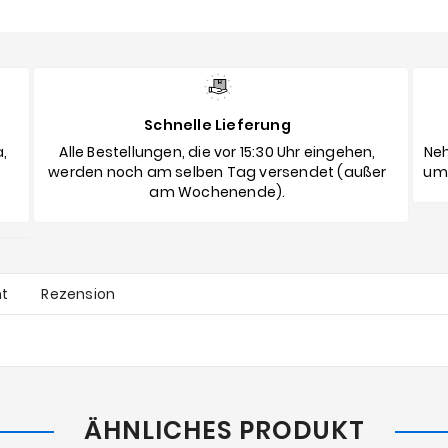
Schnelle Lieferung
,
Alle Bestellungen, die vor 15:30 Uhr eingehen,
Neh
werden noch am selben Tag versendet (außer
umg
am Wochenende).
ht
Rezension
ÄHNLICHES PRODUKT