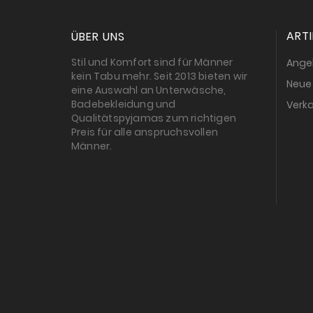
ARTI
ÜBER UNS
Stil und Komfort sind für Männer
Ange
kein Tabu mehr. Seit 2013 bieten wir
Neue 
eine Auswahl an Unterwäsche,
Badebekleidung und
Verka
Qualitätspyjamas zum richtigen
Preis für alle anspruchsvollen
Männer.