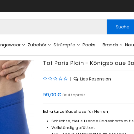
Suche
ungewear
Zubehör
Strümpfe
Packs
Brands
Neu
Gelsbeutel - Weitere Zubehör
Tof Paris Plain - Königsblaue 
|
Lies Rezension
59,00 €
Bruttopreis
Extra kurze Badehose für Herren,
Schlichte, tief sitzende Badeshorts mit
Vollständig gefüttert