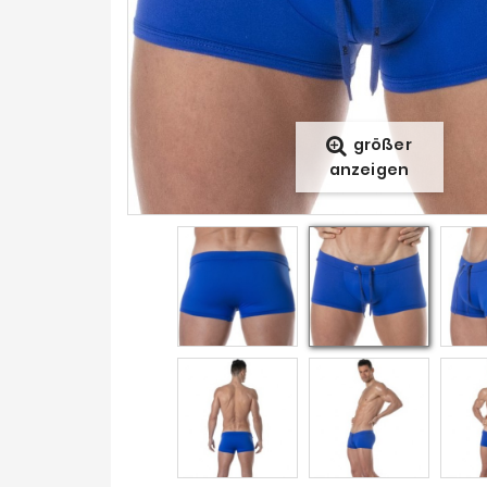
größer
anzeigen