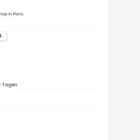
op in Paris
L
8 Tagen