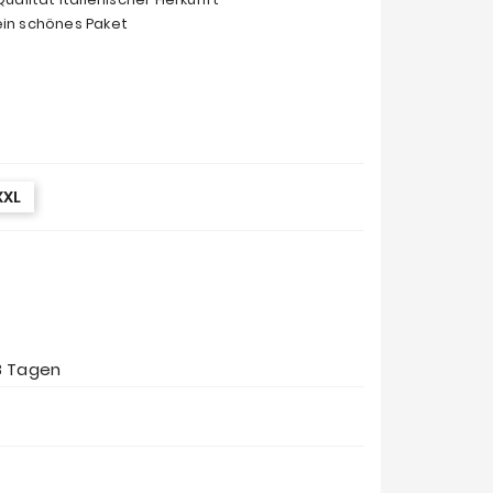
ein schönes Paket
XXL
8 Tagen