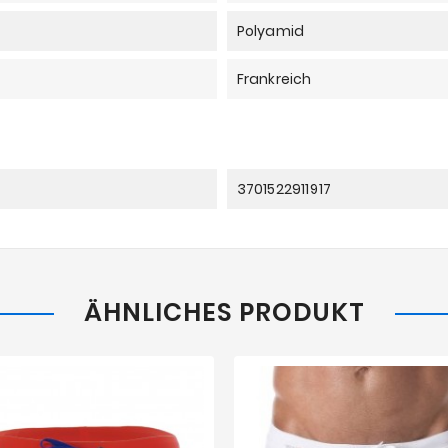
Polyamid
Frankreich
3701522911917
ÄHNLICHES PRODUKT