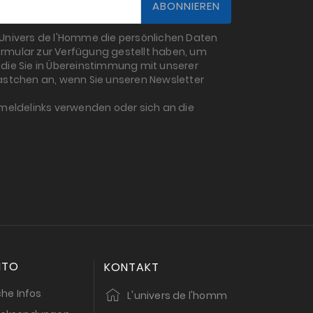
L'Univers de l'Homme die persönlichen Daten
rmular zur Verfügung gestellt haben, um
die Sie in Übereinstimmung mit unserer
 Kästchen an, wenn Sie unseren Newsletter
bmeldelinks verwenden oder sich an die
NTO
KONTAKT
che Infos
L'univers de l'homm