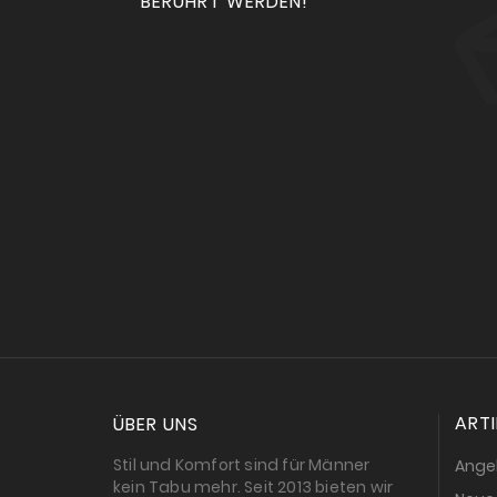
BERÜHRT WERDEN!
ARTI
ÜBER UNS
Stil und Komfort sind für Männer
Ange
kein Tabu mehr. Seit 2013 bieten wir