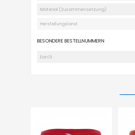
Material (Zusammensetzung)
Herstellungsland
BESONDERE BESTELLNUMMERN
Ean13