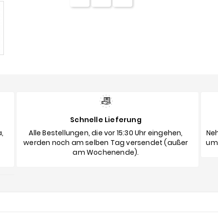
Schnelle Lieferung
,
Alle Bestellungen, die vor 15:30 Uhr eingehen,
Neh
werden noch am selben Tag versendet (außer
umg
am Wochenende).