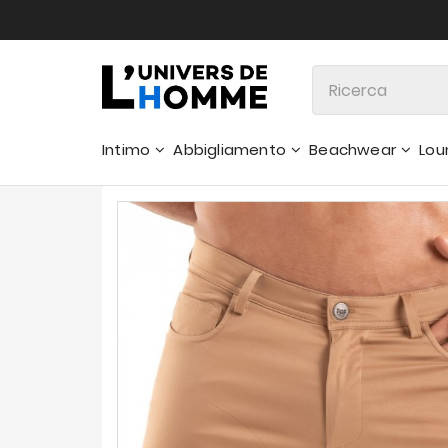
Intimo
Abbigliamento
Beachwear
Lou
Pantaloncini