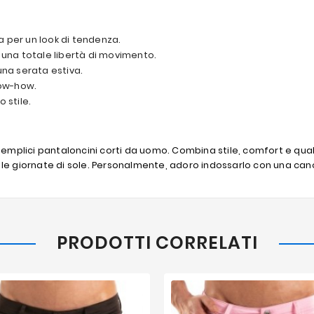
sa per un look di tendenza.
 una totale libertà di movimento.
 una serata estiva.
now-how.
o stile.
 semplici pantaloncini corti da uomo. Combina stile, comfort e quali
 le giornate di sole. Personalmente, adoro indossarlo con una can
PRODOTTI CORRELATI