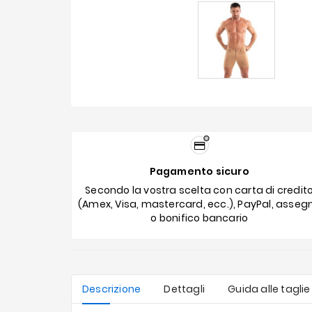
Pagamento sicuro
Secondo la vostra scelta con carta di credit
(Amex, Visa, mastercard, ecc.), PayPal, asseg
o bonifico bancario
Descrizione
Dettagli
Guida alle taglie