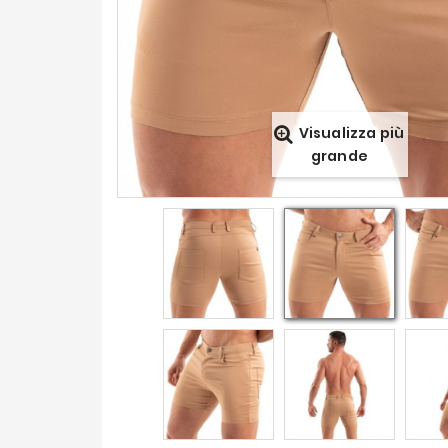
Visualizza più
grande