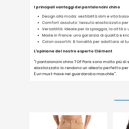
I principali vantaggi dei pantaloncini chino
Design alla moda: vestibilità slim e vita bas
Comfort assoluto: tessuto elasticizzato per
Versatilità: Ideale per la spiaggia, la città o
Made in France: una garanzia di qualità e k
Colori assortiti: 8 tonalità per adattarsi al tu
L'opinione del nostro esperto Clément
"I pantaloncini chino TOF Paris sono molto più di
elasticizzato lo rendono un alleato perfetto per
È un must-have nel guardaroba maschile".