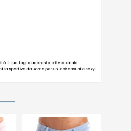
tà. Il suo taglio aderente e il materiale
otta sportiva da uomo per un look casual e sexy.