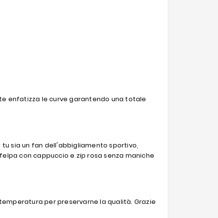
rente enfatizza le curve garantendo una totale
tu sia un fan dell'abbigliamento sportivo,
na felpa con cappuccio e zip rosa senza maniche
sa temperatura per preservarne la qualità. Grazie