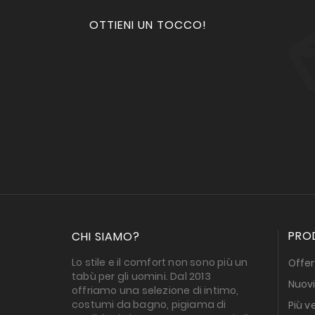
OTTIENI UN TOCCO!
PRO
CHI SIAMO?
Lo stile e il comfort non sono più un
Offer
tabù per gli uomini. Dal 2013
Nuovi
offriamo una selezione di intimo,
costumi da bagno, pigiama di
Più v