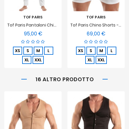
TOF PARIS
TOF PARIS
Tof Paris Pantaloni Chino - Bianco
Tof Paris Chino Shorts - Bianco
95,00 €
69,00 €
Prezzo
Prezzo
XS
S
M
L
XS
S
M
L
XL
XXL
XL
XXL
16 ALTRO PRODOTTO