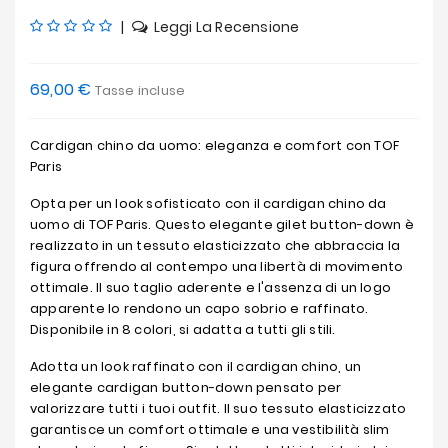
|
Leggi La Recensione
69,00 €
Tasse incluse
Cardigan chino da uomo: eleganza e comfort con TOF
Paris
Opta per un look sofisticato con il cardigan chino da
uomo di TOF Paris. Questo elegante gilet button-down è
realizzato in un tessuto elasticizzato che abbraccia la
figura offrendo al contempo una libertà di movimento
ottimale. Il suo taglio aderente e l'assenza di un logo
apparente lo rendono un capo sobrio e raffinato.
Disponibile in 8 colori, si adatta a tutti gli stili.
Adotta un look raffinato con il cardigan chino, un
elegante cardigan button-down pensato per
valorizzare tutti i tuoi outfit. Il suo tessuto elasticizzato
garantisce un comfort ottimale e una vestibilità slim