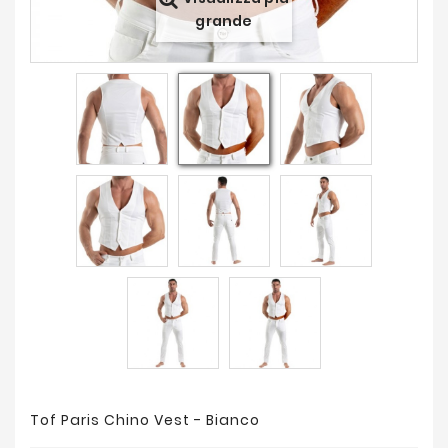
Offerte
grande
Tof Paris Chino Vest - Bianco