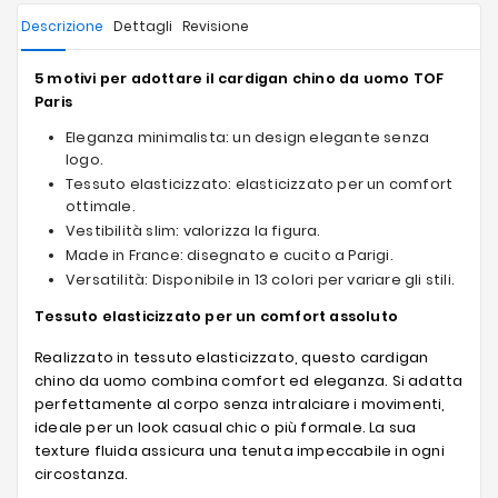
Descrizione
Dettagli
Revisione
5 motivi per adottare il cardigan chino da uomo TOF
Paris
Eleganza minimalista: un design elegante senza
logo.
Tessuto elasticizzato: elasticizzato per un comfort
ottimale.
Vestibilità slim: valorizza la figura.
Made in France: disegnato e cucito a Parigi.
Versatilità: Disponibile in 13 colori per variare gli stili.
Tessuto elasticizzato per un comfort assoluto
Realizzato in tessuto elasticizzato, questo cardigan
chino da uomo combina comfort ed eleganza. Si adatta
perfettamente al corpo senza intralciare i movimenti,
ideale per un look casual chic o più formale. La sua
texture fluida assicura una tenuta impeccabile in ogni
circostanza.