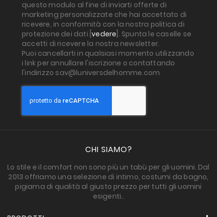
questo modulo al fine di inviarti offerte di
marketing personalizzate che hai accettato di
ricevere, in conformità con la nostra politica di
protezione dei dati [
vedere
]. Spunta le caselle se
accetti di ricevere la nostra newsletter.
Puoi cancellarti in qualsiasi momento utilizzando
i link per annullare l'iscrizione o contattando
l'indirizzo sav@luniversdelhomme.com
CHI SIAMO?
Lo stile e il comfort non sono più un tabù per gli uomini. Dal
2013 offriamo una selezione di intimo, costumi da bagno,
pigiama di qualità al giusto prezzo per tutti gli uomini
esigenti..