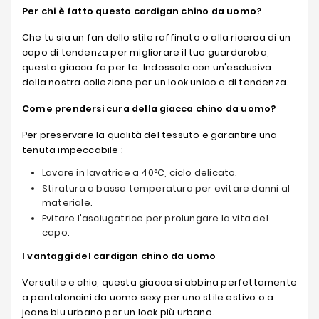
Per chi è fatto questo cardigan chino da uomo?
Che tu sia un fan dello stile raffinato o alla ricerca di un
capo di tendenza per migliorare il tuo guardaroba,
questa giacca fa per te. Indossalo con un'esclusiva
della nostra collezione per un look unico e di tendenza.
Come prendersi cura della giacca chino da uomo?
Per preservare la qualità del tessuto e garantire una
tenuta impeccabile :
Lavare in lavatrice a 40°C, ciclo delicato.
Stiratura a bassa temperatura per evitare danni al
materiale.
Evitare l'asciugatrice per prolungare la vita del
capo.
I vantaggi del cardigan chino da uomo
Versatile e chic, questa giacca si abbina perfettamente
a pantaloncini da uomo sexy per uno stile estivo o a
jeans blu urbano per un look più urbano.