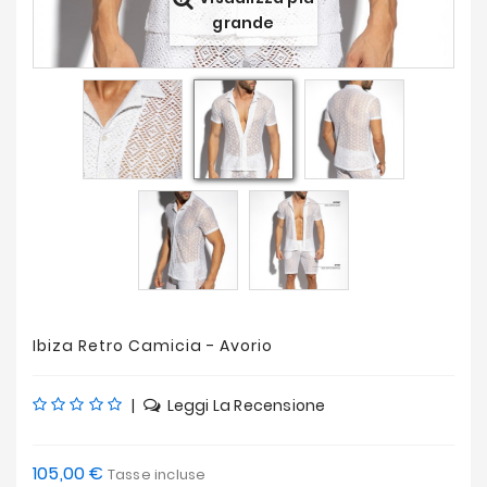
Offerte
grande
Ibiza Retro Camicia - Avorio
|
Leggi La Recensione
105,00 €
Tasse incluse