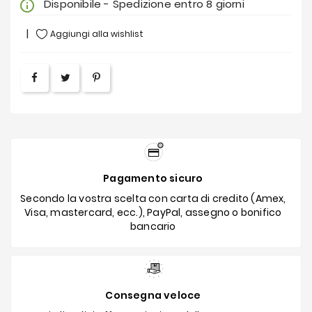
Disponibile - Spedizione entro 8 giorni
info_outline
Aggiungi alla wishlist
Pagamento sicuro
Secondo la vostra scelta con carta di credito (Amex,
Visa, mastercard, ecc.), PayPal, assegno o bonifico
bancario
Consegna veloce