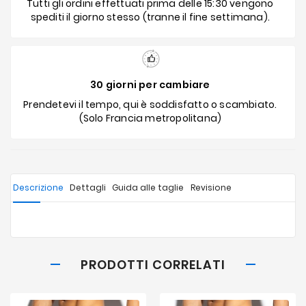
Tutti gli ordini effettuati prima delle 15:30 vengono
spediti il giorno stesso (tranne il fine settimana).
30 giorni per cambiare
Prendetevi il tempo, qui è soddisfatto o scambiato.
(Solo Francia metropolitana)
Descrizione
Dettagli
Guida alle taglie
Revisione
PRODOTTI CORRELATI