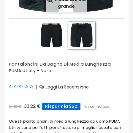
Offerte
grande
Pantaloncini Da Bagno Di Media Lunghezza
PUMA Utility - Nero
|
Leggi La Recensione
33,22 €
Risparmia 35%
51,10 €
Tasse incluse
Questi pantaloncini di media lunghezza da uomo PUMA
Utility sono perfetti per sfruttare al meglio l'estate con