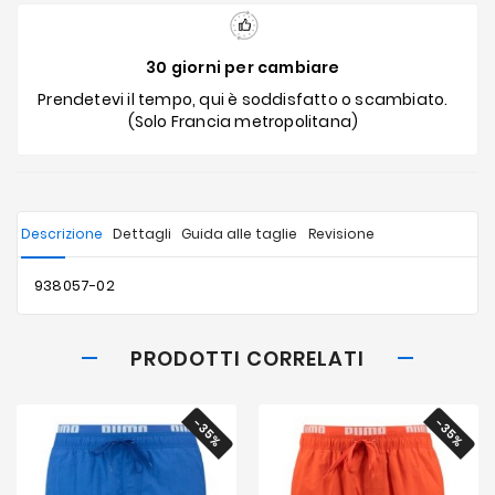
30 giorni per cambiare
Prendetevi il tempo, qui è soddisfatto o scambiato.
(Solo Francia metropolitana)
Descrizione
Dettagli
Guida alle taglie
Revisione
938057-02
PRODOTTI CORRELATI
-35%
-35%