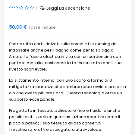
|
Leggi La Recensione
50,00 €
Tasse incluse
Shorts ultra corti, rialzati sulle cosce, stile running da
indossare anche per il bagno come per la spiaggia.
Amerai la fascia elastica in vita con un cordoncino con
punte in metallo, così come la tasca sul retro con il suo
rivetto scorrevole.
Lo slittamento interno, con uno scafo a forma di U,
mitiga la trasparenza che sembrerebbe ovvia e proietta
ciò che avete più prezioso. Questa tecnologia offre un
supporto eccezionale.
Progettato in tessuto poliestere fine e fluido, è anche
possibile utilizzarlo in qualsiasi azione sportiva come il
piccolo passo; il suo tessuto arioso conserva
freschezza, e offre asciugatura ultra-veloce.