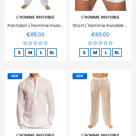
L'HOMME INVISIBLE
L'HOMME INVISIBLE
Pantalon L'Homme Invisible - Mykonos
Short L'Homme Invisible - Mykonos
€85.00
€65.00
Price
Price
S
M
L
XL
S
M
L
XL
NEW
NEW
L'HOMME INVISIBLE
L'HOMME INVISIBLE